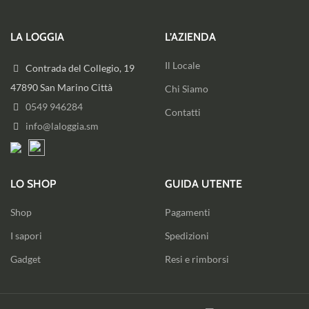
LA LOGGIA
L’AZIENDA
Il Locale
Contrada del Collegio, 19
47890 San Marino Città
Chi Siamo
0549 946284
Contatti
info@laloggia.sm
LO SHOP
GUIDA UTENTE
Shop
Pagamenti
I sapori
Spedizioni
Gadget
Resi e rimborsi