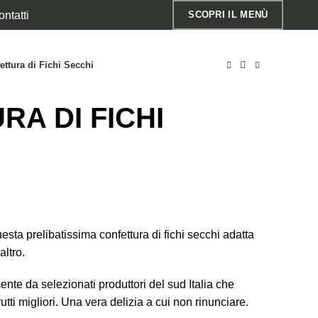
ntatti
SCOPRI IL MENÙ
ettura di Fichi Secchi
A DI FICHI
sta prelibatissima confettura di fichi secchi adatta
altro.
mente da selezionati produttori del sud Italia che
tti migliori. Una vera delizia a cui non rinunciare.