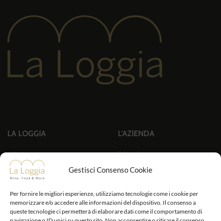
LA LOGGIA
L’AZIENDA
Il Locale
Contrada del Collegio, 19
Gestisci Consenso Cookie
47890 San Marino Città
Chi Siamo
0549 946284
Contatti
Per fornire le migliori esperienze, utilizziamo tecnologie come i cookie per
info@laloggia.sm
memorizzare e/o accedere alle informazioni del dispositivo. Il consenso a
queste tecnologie ci permetterà di elaborare dati come il comportamento di
navigazione o ID unici su questo sito. Non acconsentire o ritirare il consenso