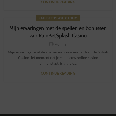
CONTINUE READING
RAINBETSPLASH CASINO
Mijn ervaringen met de spellen en bonussen
van RainBetSplash Casino
Admin
Mijn ervaringen met de spellen en bonussen van RainBetSplash
CasinoHet moment dat je een nieuw online casino
binnenstapt, is altijd e...
CONTINUE READING