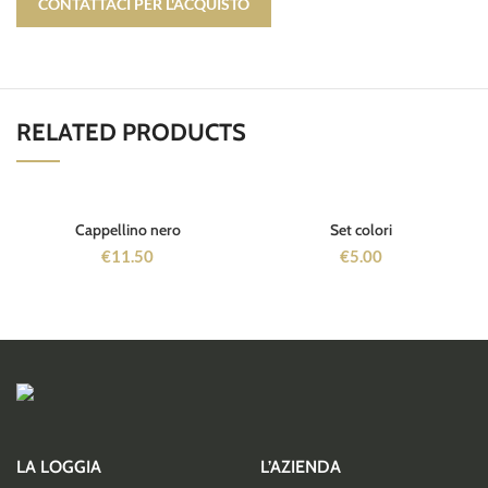
CONTATTACI PER L'ACQUISTO
RELATED PRODUCTS
Cappellino nero
Set colori
€
11.50
€
5.00
LA LOGGIA
L’AZIENDA