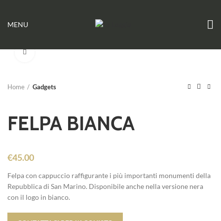
MENU
Click to enlarge
Home
Gadgets
FELPA BIANCA
€
45.00
Felpa con cappuccio raffigurante i più importanti monumenti della
Repubblica di San Marino. Disponibile anche nella versione nera
con il logo in bianco.